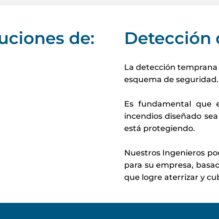
uciones de:
Detección 
La detección temprana 
esquema de seguridad.
Es fundamental que e
incendios diseñado sea
está protegiendo.
Nuestros Ingenieros pod
para su empresa, basad
que logre aterrizar y cu