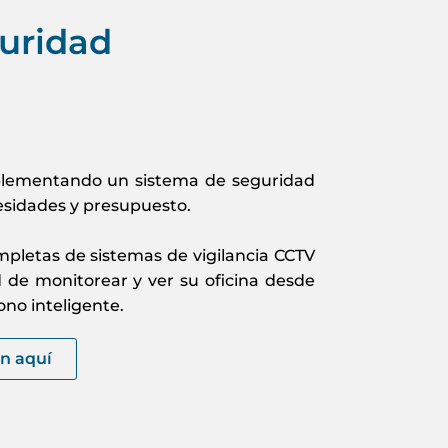
uridad
a
plementando un sistema de seguridad
esidades y presupuesto.
mpletas de sistemas de vigilancia CCTV
d de monitorear y ver su oficina desde
no inteligente.
ón aquí