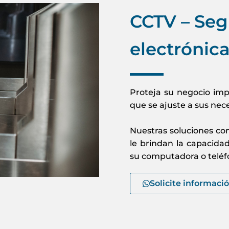
CCTV – Seg
electrónic
Proteja su negocio im
que se ajuste a sus nec
Nuestras soluciones co
le brindan la capacida
su computadora o teléfo
Solicite informaci