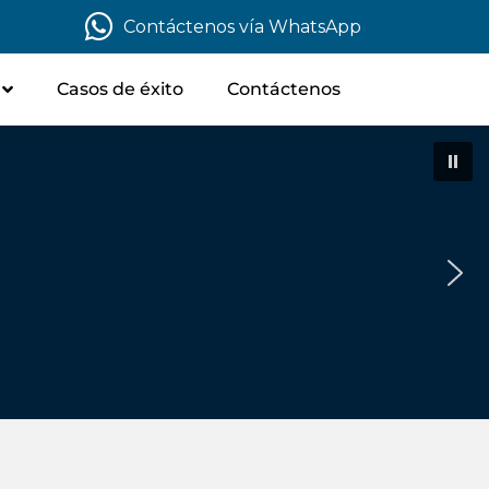
Contáctenos vía WhatsApp
Casos de éxito
Contáctenos